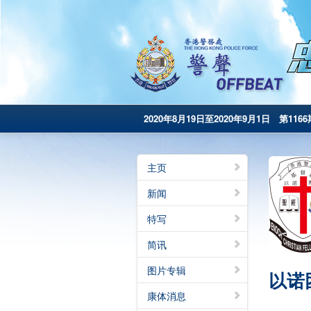
2020年8月19日至2020年9月1日 第1166
主页
新闻
特写
简讯
图片专辑
以诺
康体消息