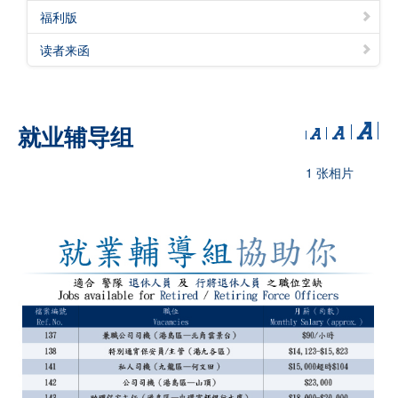
福利版
读者来函
就业辅导组
1 张相片