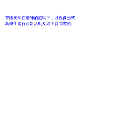
警隊友師在老師的協助下，以視像形式
為學生進行迎新活動及網上答問遊戲。