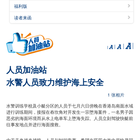
福利版
读者来函
人员加油站
水警人员致力维护海上安全
1 张相片
水警训练学校及小艇分区的人员于七月六日傍晚在香港岛南面水域
进行训练期间，接报在舂坎角对开发生一宗堕海案件，一名男子因
恶劣的海面环境而从水上电单车上堕海失踪。人员立刻驾驶快艇前
往事发地点并进行海面搜救。