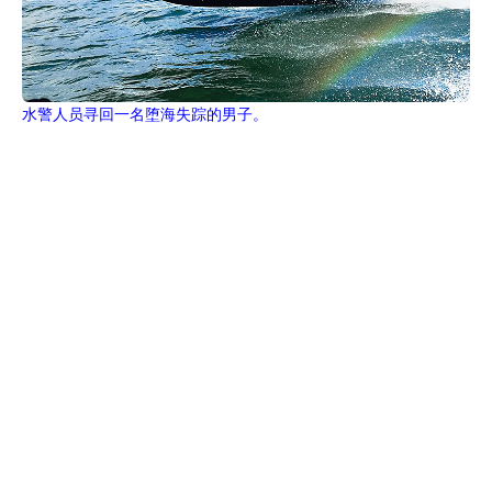
水警人员寻回一名堕海失踪的男子。