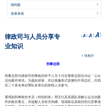
福利版
读者来函
律政司与人员分享专
业知识
1 张相片
刑事总部
刑事总部与律政司刑事检控科于八月十日在警察总部合办以「公众
活动案件审讯」为题的讲座，并以视像形式直播到不同总区，共四
百二十多名来自警队各单位的前线人员参与。
署理副刑事检控专员（特别职务）周天行及其团队讲解公众活动案
件的检控要点，并提醒人员有关拘捕、现场取证及检控的注意事项