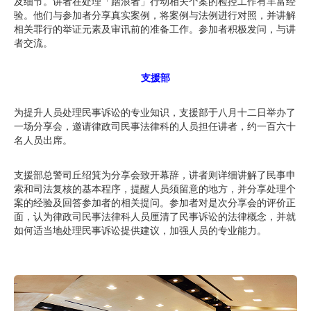
及细节。讲者在处理「踏浪者」行动相关个案的检控工作有丰富经
验。他们与参加者分享真实案例，将案例与法例进行对照，并讲解
相关罪行的举证元素及审讯前的准备工作。参加者积极发问，与讲
者交流。
支援部
为提升人员处理民事诉讼的专业知识，支援部于八月十二日举办了
一场分享会，邀请律政司民事法律科的人员担任讲者，约一百六十
名人员出席。
支援部总警司丘绍箕为分享会致开幕辞，讲者则详细讲解了民事申
索和司法复核的基本程序，提醒人员须留意的地方，并分享处理个
案的经验及回答参加者的相关提问。参加者对是次分享会的评价正
面，认为律政司民事法律科人员厘清了民事诉讼的法律概念，并就
如何适当地处理民事诉讼提供建议，加强人员的专业能力。