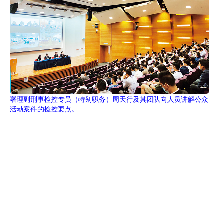
署理副刑事检控专员（特别职务）周天行及其团队向人员讲解公众
活动案件的检控要点。