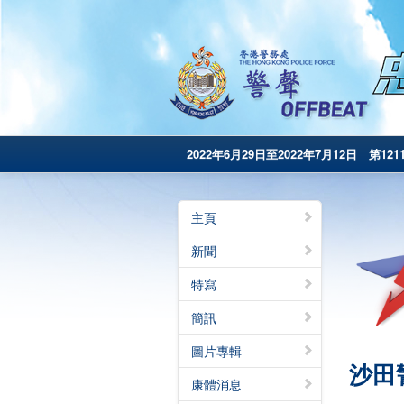
2022年6月29日至2022年7月12日 第121
主頁
新聞
特寫
簡訊
圖片專輯
沙田
康體消息