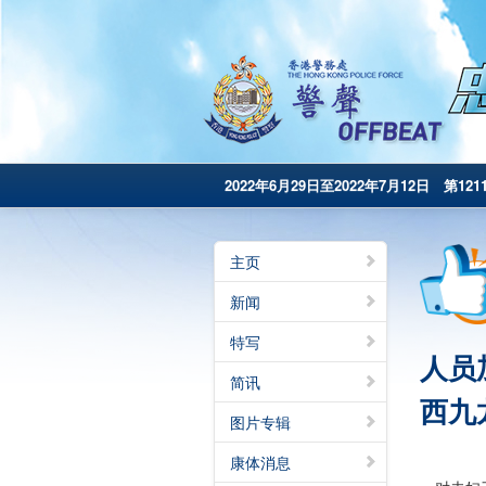
2022年6月29日至2022年7月12日 第121
主页
新闻
特写
人员
简讯
西九
图片专辑
康体消息