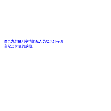
西九龙总区刑事情报组人员助夫妇寻回
富纪念价值的戒指。