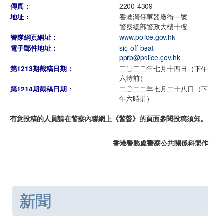
傳真：
2200-4309
地址：
香港灣仔軍器廠街一號
警察總部警政大樓十樓
警隊網頁網址：
www.police.gov.hk
電子郵件地址：
sio-off-beat-
pprb@police.gov.hk
第1213期截稿日期：
二〇二二年七月十四日（下午
六時前）
第1214期截稿日期：
二〇二二年七月二十八日（下
午六時前）
有意投稿的人員請在警察內聯網上《警聲》的頁面參閱投稿須知。
香港警務處警察公共關係科製作
新聞