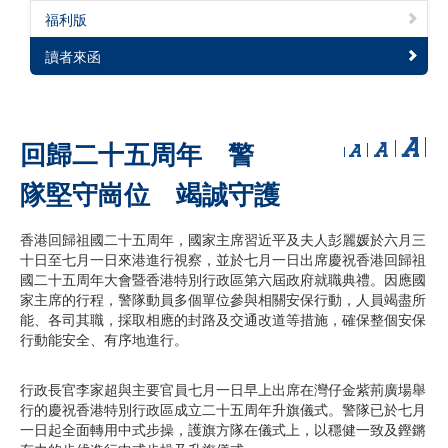
福利版
讀者來函
回歸二十五周年 警
隊堅守崗位 竭誠守護
香港回歸祖國二十五周年，國家主席習近平及夫人彭麗媛於六月三
十日至七月一日來港進行視察，並於七月一日出席慶祝香港回歸祖
國二十五周年大會暨香港特別行政區第六屆政府就職典禮。因應國
家主席的行程，警隊動員多個單位參與相關安保行動，人員竭盡所
能、各司其職，採取相應的封路及交通改道等措施，確保整個安保
行動能安全、有序地進行。
行政長官李家超與主要官員七月一日早上出席在灣仔金紫荊廣場舉
行的慶祝香港特別行政區成立二十五周年升旗儀式。警隊已於七月
一日起全面轉用中式步操，護旗方隊在儀式上，以穩健一致及鏗鏘