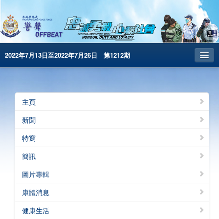
2022年7月13日至2022年7月26日 第1212期
主頁
昔日警聲
主頁
警務處主頁
新聞
简体版
特寫
English
簡訊
電子書版
圖片專輯
警聲特刊
康體消息
健康生活