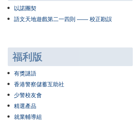
以諾團契
語文天地遊戲第二一四則 —— 校正勘誤
福利版
有獎謎語
香港警察儲蓄互助社
少警校友會
精選產品
就業輔導組