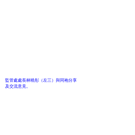
監管處處長林曉彤（左三）與同袍分享
及交流意見。