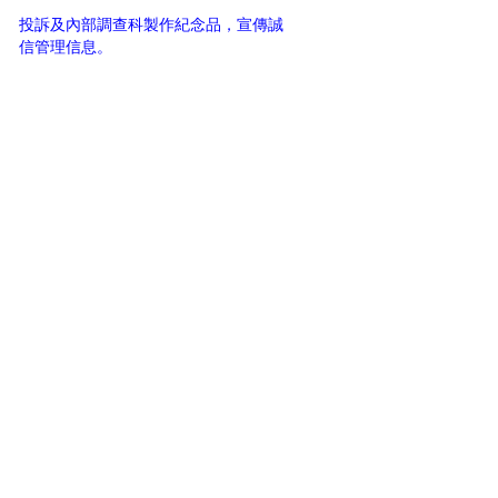
投訴及內部調查科製作紀念品，宣傳誠
信管理信息。