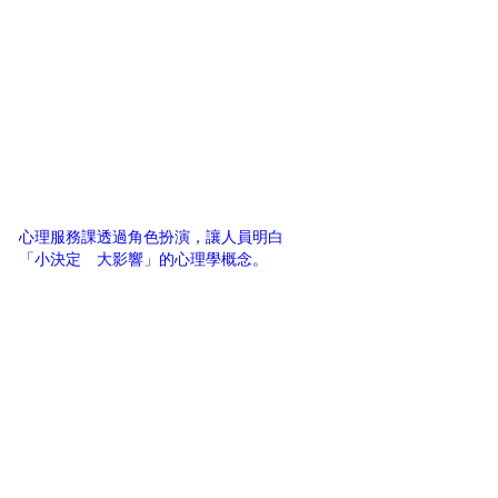
心理服務課透過角色扮演，讓人員明白
「小決定 大影響」的心理學概念。