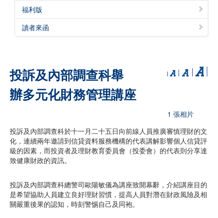
福利版
讀者來函
投訴及內部調查科舉
辦多元化財務管理講座
1 張相片
投訴及內部調查科於十一月二十五日向前線人員推廣審慎理財的文
化，連續兩年邀請到信貸資料服務機構的代表講解影響個人信貸評
級的因素，而投資者及理財教育委員會（投委會）的代表則分享達
致健康財政的資訊。
投訴及內部調查科總警司歐陽敏儀為講座致開幕辭，介紹講座目的
是希望協助人員建立良好理財習慣，提高人員對潛在財政風險及相
關嚴重後果的認知，時刻警惕自己及同袍。