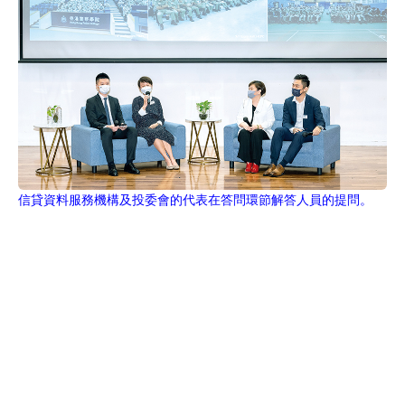
信貸資料服務機構及投委會的代表在答問環節解答人員的提問。