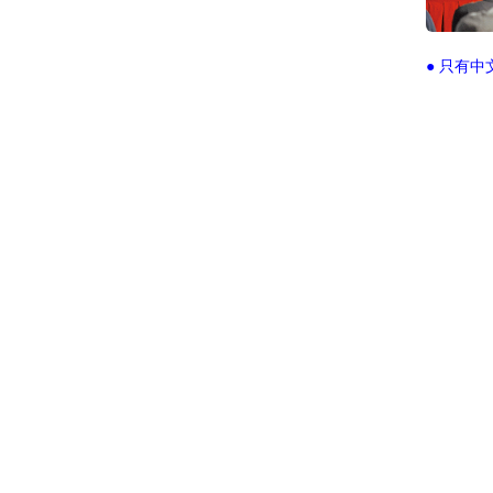
● 只有中