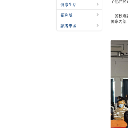
了他們於
健康生活
福利版
「警校道
警隊內部
讀者來函