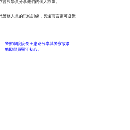
亦會與學員分享他們的個人故事。
代警務人員的思維訓練，長遠而言更可凝聚
警察學院院長王忠巡分享其警察故事，
勉勵學員堅守初心。