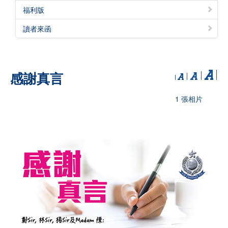
福利版
讀者來函
感謝真言
1 張相片