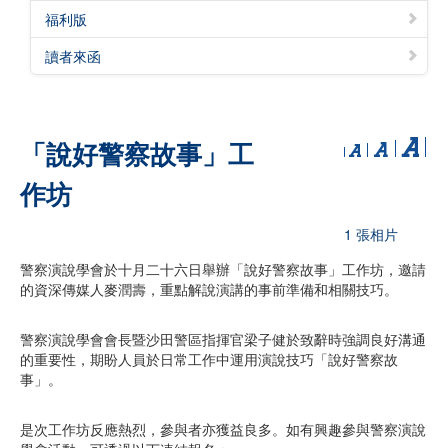
福利版
讀者來函
「說好警察故事」工
作坊
1 張相片
警察演說學會於十月二十六日舉辦「說好警察故事」工作坊，邀請
的資深傳媒人麥潤壽，重點解說演講的事前準備和相關技巧。
警察演說學會會長暨沙田警區指揮官梁子健於致辭時強調良好溝通
的重要性，期盼人員於日常工作中運用演說技巧「說好警察故
事」。
是次工作坊反應熱烈，參與者亦獲益良多。如有興趣參與警察演說