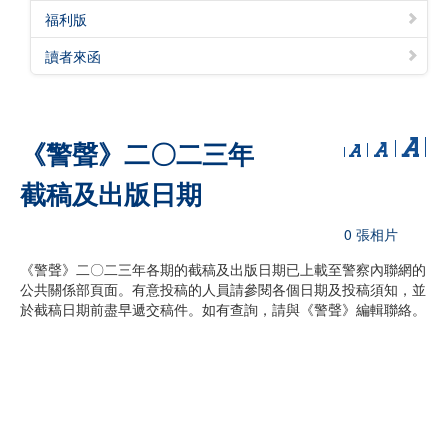
福利版
讀者來函
《警聲》二〇二三年
截稿及出版日期
0 張相片
《警聲》二〇二三年各期的截稿及出版日期已上載至警察內聯網的
公共關係部頁面。有意投稿的人員請參閱各個日期及投稿須知，並
於截稿日期前盡早遞交稿件。如有查詢，請與《警聲》編輯聯絡。