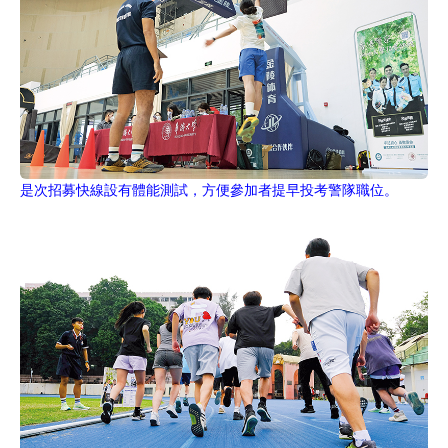
是次招募快線設有體能測試，方便參加者提早投考警隊職位。