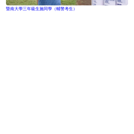
暨南大學三年級生施同學（輔警考生）