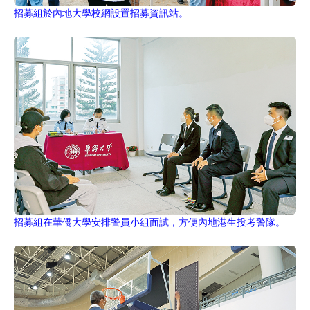
招募組於內地大學校網設置招募資訊站。
招募組在華僑大學安排警員小組面試，方便內地港生投考警隊。