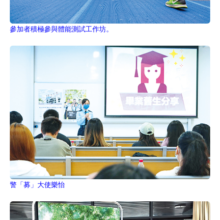
參加者積極參與體能測試工作坊。
警「募」大使樂怡