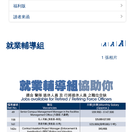
福利版
讀者來函
就業輔導組
1 張相片