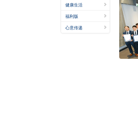
健康生活
福利版
心意传递