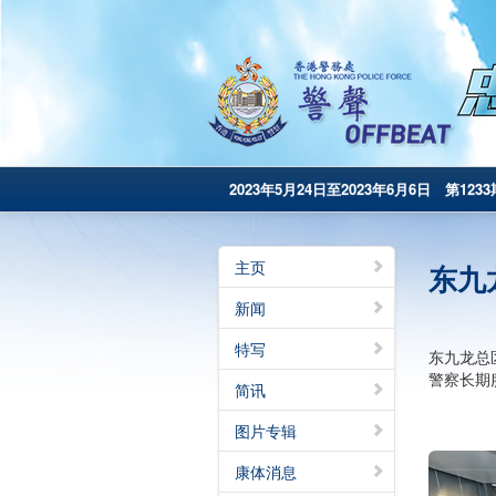
2023年5月24日至2023年6月6日 第1233
主页
东九
新闻
特写
东九龙总
警察长期
简讯
图片专辑
康体消息