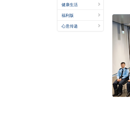
健康生活
福利版
心意传递