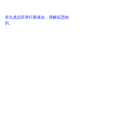
东九龙总区举行座谈会，讲解反恐知
识。