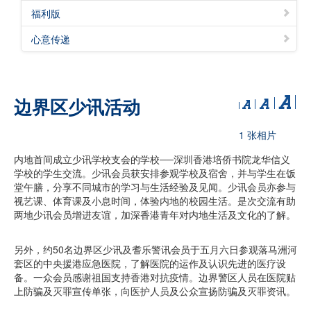
福利版
心意传递
边界区少讯活动
1 张相片
内地首间成立少讯学校支会的学校──深圳香港培侨书院龙华信义
学校的学生交流。少讯会员获安排参观学校及宿舍，并与学生在饭
堂午膳，分享不同城市的学习与生活经验及见闻。少讯会员亦参与
视艺课、体育课及小息时间，体验内地的校园生活。是次交流有助
两地少讯会员增进友谊，加深香港青年对内地生活及文化的了解。
另外，约50名边界区少讯及耆乐警讯会员于五月六日参观落马洲河
套区的中央援港应急医院，了解医院的运作及认识先进的医疗设
备。一众会员感谢祖国支持香港对抗疫情。边界警区人员在医院贴
上防骗及灭罪宣传单张，向医护人员及公众宣扬防骗及灭罪资讯。