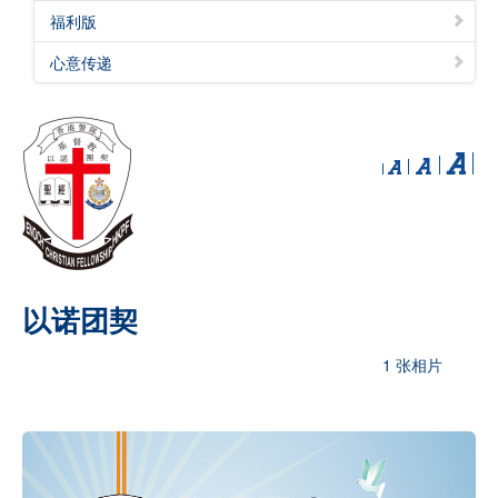
福利版
心意传递
以诺团契
1 张相片