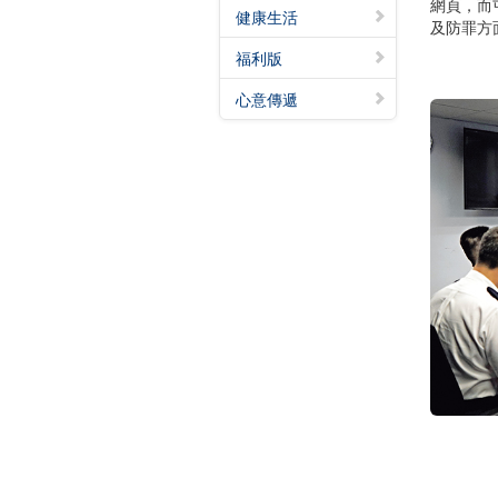
網頁，而
健康生活
及防罪方
福利版
心意傳遞