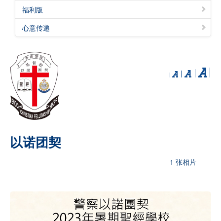
福利版
心意传递
以诺团契
1 张相片