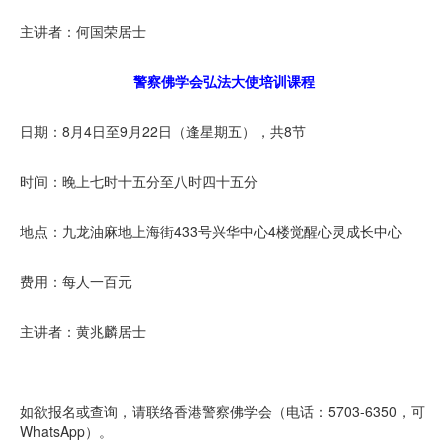
主讲者：何国荣居士
警察佛学会弘法大使培训课程
日期：8月4日至9月22日（逢星期五），共8节
时间：晚上七时十五分至八时四十五分
地点：九龙油麻地上海街433号兴华中心4楼觉醒心灵成长中心
费用：每人一百元
主讲者：黄兆麟居士
如欲报名或查询，请联络香港警察佛学会（电话：5703-6350，可
WhatsApp）。