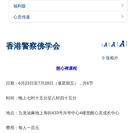
福利版
心意传递
香港警察佛学会
0 张相片
慈心禅课程
日期：6月23日至7月28日（逢星期五），共6节
时间：晚上七时十五分至八时四十五分
地点：九龙油麻地上海街433号兴华中心4楼觉醒心灵成长中心
费用：每人一百元