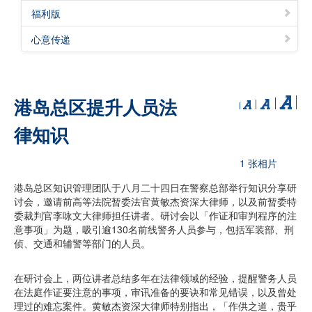
福利版
心意传递
港岛总区提升人员法
律知识
1 张相片
港岛总区知识管理团队于八月二十四日在警察总部举行知识分享研
讨会，邀请前高等法院暂委法官黄敏杰资深大律师，以及前暂委特
委裁判官李咏文大律师担任讲者。研讨会以「作证和审判程序的注
意事项」为题，吸引逾130名前线警务人员参与，包括军装部、刑
侦、交通和辅警等部门的人员。
在研讨会上，两位讲者总结多年在法律领域的经验，提醒警务人员
在法庭作证要注意的事项，审讯准备的要诀和常见错误，以及曾处
理过的难忘案件。黄敏杰资深大律师特别指出，「作供之道，贵乎