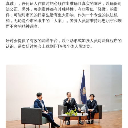
真诚」，任何证人作供时均必须作出准确且真实的陈述，以确保司
法公正。另外，每宗案件都有其独特性，有些看似「轻微」的案
件，可能对市民的日常生活有重大影响。作为一个专业的执法机
构，无论是否市民眼中的「大案」，警务人员需秉持尽忠职守和锲
而不舍的精神调查。
研讨会提供了有效的沟通平台，以互动形式加强人员对法庭程序的
认识。是次研讨将会上载到P-TV供全体人员浏览。