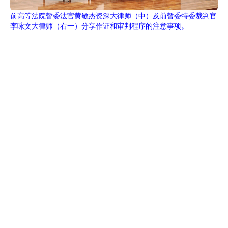
前高等法院暂委法官黄敏杰资深大律师（中）及前暂委特委裁判官
李咏文大律师（右一）分享作证和审判程序的注意事项。