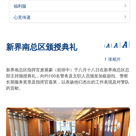
福利版
心意传递
新界南总区颁授典礼
1 张相片
新界南总区指挥官麦展豪（前排中）于八月十八日在新界南总区总
部主持颁授典礼，向约100名警务及文职人员颁发加叙勋扣、警察
长期服务奖章及指挥官嘉奖，以表扬他们杰出的工作表现及对警队
的贡献。