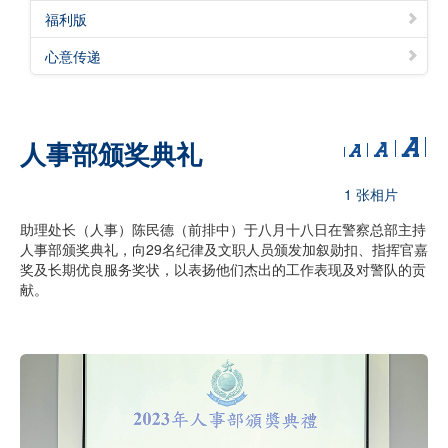
福利版
心意传递
人事部颁奖典礼
1 张相片
助理处长（人事）陈民德（前排中）于八月十八日在警察总部主持
人事部颁奖典礼，向29名纪律及文职人员颁发加叙勋扣、指挥官嘉
奖及长期优良服务奖状，以表扬他们杰出的工作表现及对警队的贡
献。