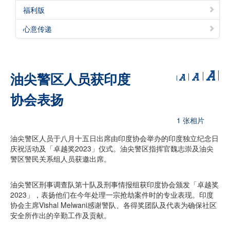
福利版
心意传递
油尖警区人员获印度
协会表扬
1 张相片
油尖警区人员于八月十五日出席由印度协会举办的印度独立纪念日
庆祝活动及「卓越奖2023」仪式。油尖警区指挥官魏志崇及油尖
警区警民关系组人员获邀出席。
油尖警区刑事调查队第十队及刑事情报组获印度协会颁发「卓越奖
2023」，表扬他们在今年处理一宗抢劫案件时的专业表现。印度
协会主席Vishal Melwani感谢警队、各得奖团队及代表为确保社区
安全所作出的辛勤工作及贡献。