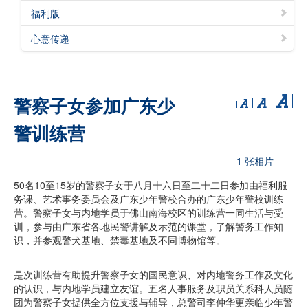
福利版
心意传递
警察子女参加广东少
警训练营
1 张相片
50名10至15岁的警察子女于八月十六日至二十二日参加由福利服
务课、艺术事务委员会及广东少年警校合办的广东少年警校训练
营。警察子女与内地学员于佛山南海校区的训练营一同生活与受
训，参与由广东省各地民警讲解及示范的课堂，了解警务工作知
识，并参观警犬基地、禁毒基地及不同博物馆等。
是次训练营有助提升警察子女的国民意识、对内地警务工作及文化
的认识，与内地学员建立友谊。五名人事服务及职员关系科人员随
团为警察子女提供全方位支援与辅导，总警司李仲华更亲临少年警