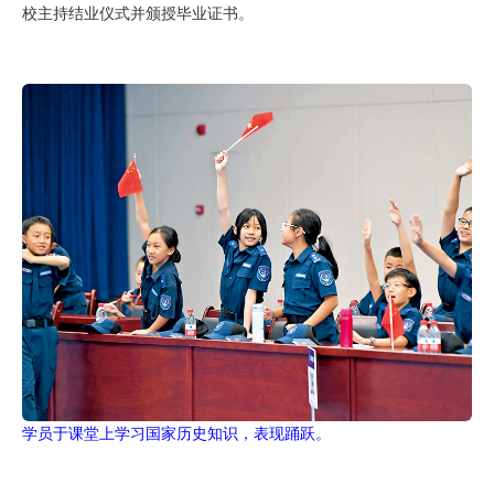
校主持结业仪式并颁授毕业证书。
学员于课堂上学习国家历史知识，表现踊跃。