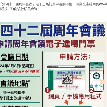
第四十二届周年会议」电子进场门票申请的详情，请浏览该社网页(www.hkp
接通后按9字)向该社职员查询。