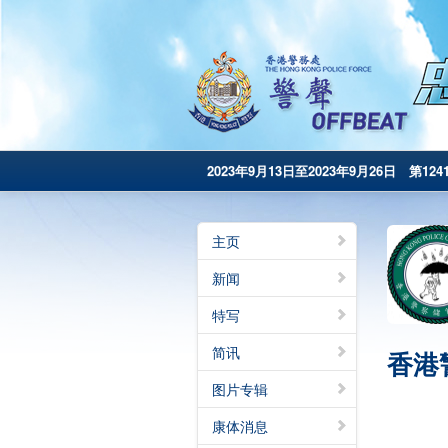
2023年9月13日至2023年9月26日 第124
主页
新闻
特写
简讯
香港
图片专辑
康体消息