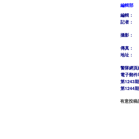
編輯部
編輯：
記者：
攝影：
傳真：
地址：
警隊網頁
電子郵件
第1243
第1244
有意投稿