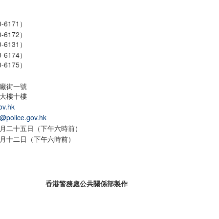
-6171）
-6172）
-6131）
-6174）
-6175）
廠街一號
大樓十樓
ov.hk
r@police.gov.hk
月二十五日（下午六時前）
月十二日（下午六時前）
香港警務處公共關係部製作