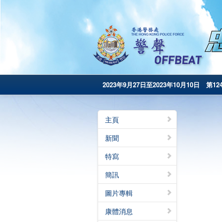
2023年9月27日至2023年10月10日 第12
主頁
新聞
特寫
簡訊
圖片專輯
康體消息