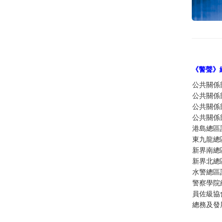
《警聲》
公共關係
公共關係
公共關係
公共關係
港島總區
東九龍總
新界南總
新界北總
水警總區
警察學院
員佐級協
總務及發