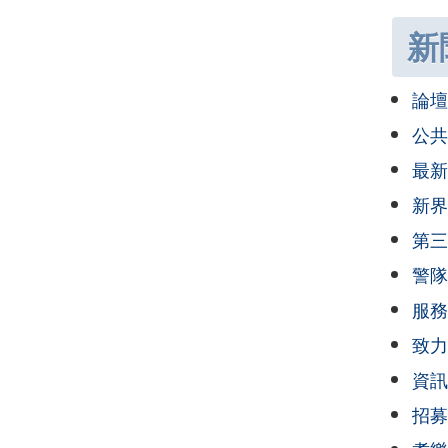
新
論壇
公共
最新
新界
第三
警隊
服務
致力
資訊
招募