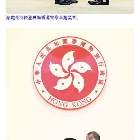
副處長簡啟恩獲頒香港警察卓越獎章。