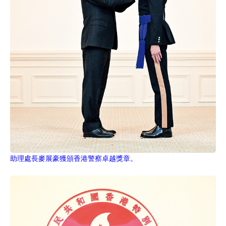
助理處長麥展豪獲頒香港警察卓越獎章。