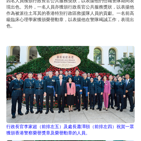
四名人員獲頒行政長官公共服務獎狀，以表揚他們任職警隊期間表
現出色。另外，一名人員亦獲頒行政長官公共服務獎狀，以表揚他
作為被派往土耳其的香港特別行政區救援隊人員的貢獻。一名前高
級臨床心理學家獲頒榮譽勳章，以表揚他在警隊竭誠工作，表現出
色。
行政長官李家超（前排左五）及處長蕭澤頤（前排左四）祝賀一眾
獲頒香港警察榮譽獎章及榮譽勳章的人員。