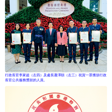
行政長官李家超（左四）及處長蕭澤頤（左三）祝賀一眾獲頒行政
長官公共服務獎狀的人員。