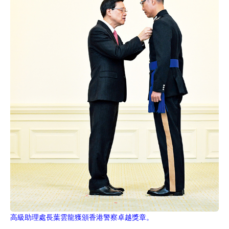
高級助理處長葉雲龍獲頒香港警察卓越獎章。