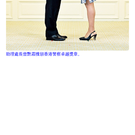
助理處長曾艷霜獲頒香港警察卓越獎章。