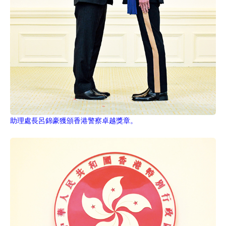
助理處長呂錦豪獲頒香港警察卓越獎章。