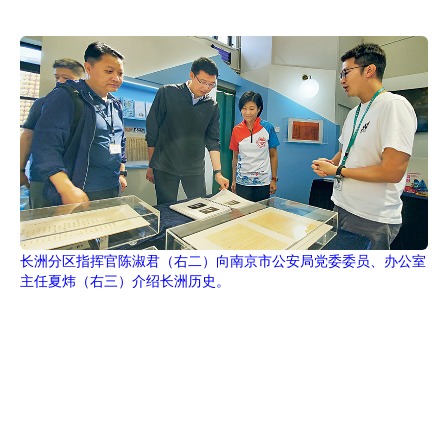
长洲分区指挥官陈淑君（右二）向南京市公安局党委委员、办公室
主任夏炜（右三）介绍长洲历史。