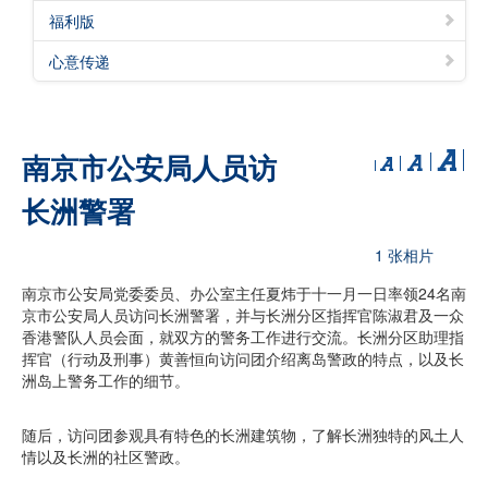
福利版
心意传递
南京市公安局人员访
长洲警署
1 张相片
南京市公安局党委委员、办公室主任夏炜于十一月一日率领24名南
京市公安局人员访问长洲警署，并与长洲分区指挥官陈淑君及一众
香港警队人员会面，就双方的警务工作进行交流。长洲分区助理指
挥官（行动及刑事）黄善恒向访问团介绍离岛警政的特点，以及长
洲岛上警务工作的细节。
随后，访问团参观具有特色的长洲建筑物，了解长洲独特的风土人
情以及长洲的社区警政。