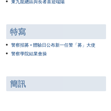
東九龍總區與長者喜迎端陽
特寫
警察招募 • 體驗日公布新一任警「募」大使
警察學院結業會操
簡訊