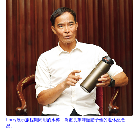
Larry展示旅程期間用的水樽，為處長蕭澤頤贈予他的退休紀念
品。