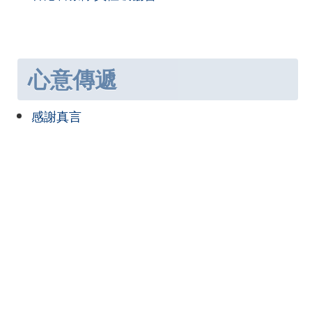
心意傳遞
感謝真言