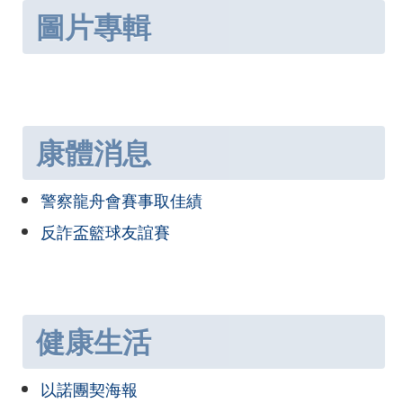
圖片專輯
康體消息
警察龍舟會賽事取佳績
反詐盃籃球友誼賽
健康生活
以諾團契海報