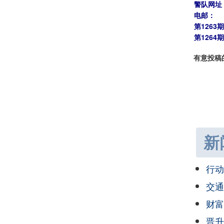
警队网址
电邮：
第1263
第1264
有意投稿
新
行动
交通
财富
晋升