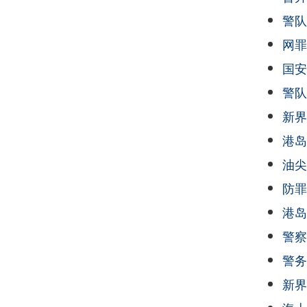
警队
网罪
国安
警队
新界
港岛
油尖
防罪
港岛
警察
警务
新界