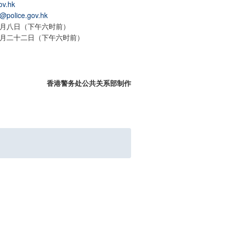
ov.hk
r@police.gov.hk
月八日（下午六时前）
月二十二日（下午六时前）
香港警务处公共关系部制作