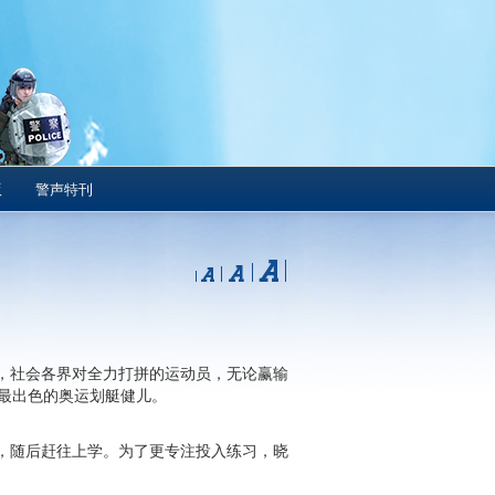
版
警声特刊
，社会各界对全力打拼的运动员，无论赢输
最出色的奥运划艇健儿。
，随后赶往上学。为了更专注投入练习，晓