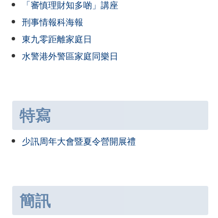
「審慎理財知多啲」講座
刑事情報科海報
東九零距離家庭日
水警港外警區家庭同樂日
特寫
少訊周年大會暨夏令營開展禮
簡訊