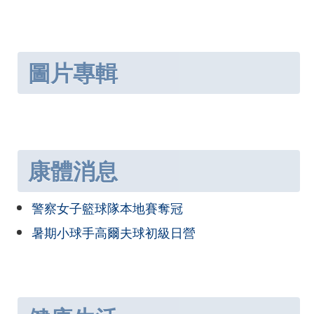
圖片專輯
康體消息
警察女子籃球隊本地賽奪冠
暑期小球手高爾夫球初級日營