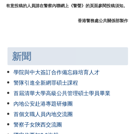
有意投稿的人員請在警察內聯網上《警聲》的頁面參閱投稿須知。
香港警務處公共關係部製作
新聞
學院與中大簽訂合作備忘錄培育人才
警隊引進全新網罪碩士課程
首屆清華大學高級公共管理碩士學員畢業
內地公安赴港專題研修團
首個文職人員內地交流團
警察子女陝西交流團