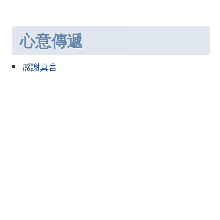
心意傳遞
感謝真言