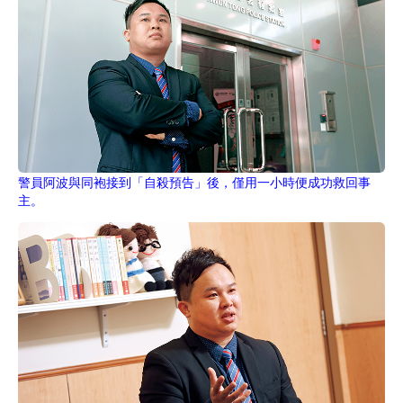
警員阿波與同袍接到「自殺預告」後，僅用一小時便成功救回事
主。