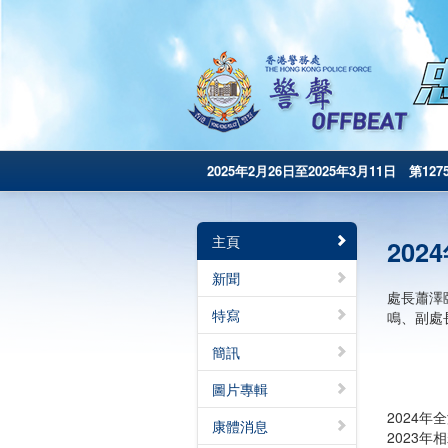
2025年2月26日至2025年3月11日 第127
主頁
20
新聞
處長蕭澤
特寫
鳴、副處
簡訊
圖片專輯
2024年
康體消息
2023年