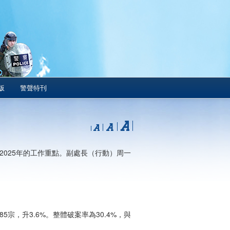
版
警聲特刊
2025年的工作重點。副處長（行動）周一
485宗，升3.6%。整體破案率為30.4%，與