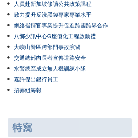
人員赴新加坡修讀公共政策課程
致力提升反洗黑錢專家專業水平
網絡指揮官專業提升促進跨國跨界合作
八鄉少訊中心G座優化工程啟動禮
大嶼山警區跨部門事故演習
交通總部向長者宣傳道路安全
水警總區成立無人機訓練小隊
嘉許傑出銀行員工
招募組海報
特寫