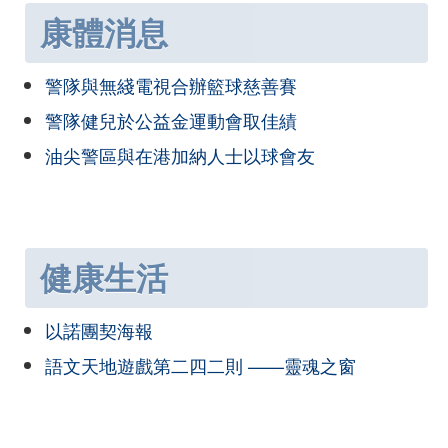
康體消息
警隊與無綫電視合辦籃球慈善賽
警隊健兒於公益金運動會取佳績
油尖警區與在港加納人士以球會友
健康生活
以諾團契海報
語文天地遊戲第二四二則 ——靈魂之窗