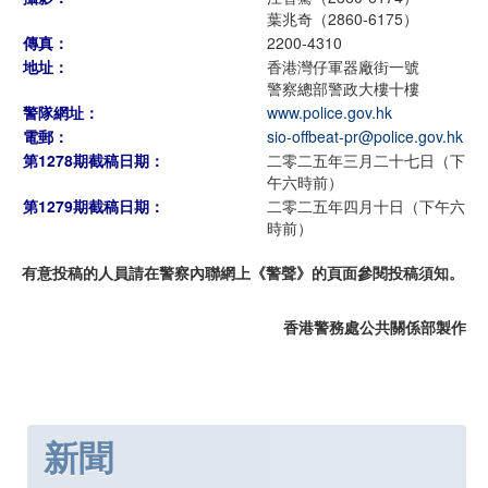
葉兆奇（2860-6175）
傳真：
2200-4310
地址：
香港灣仔軍器廠街一號
警察總部警政大樓十樓
警隊網址：
www.police.gov.hk
電郵：
sio-offbeat-pr@police.gov.hk
第1278期截稿日期：
二零二五年三月二十七日（下
午六時前）
第1279期截稿日期：
二零二五年四月十日（下午六
時前）
有意投稿的人員請在警察內聯網上《警聲》的頁面參閱投稿須知。
香港警務處公共關係部製作
新聞