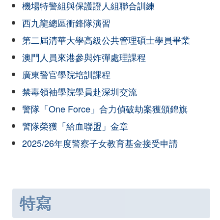
機場特警組與保護證人組聯合訓練
西九龍總區衝鋒隊演習
第二屆清華大學高級公共管理碩士學員畢業
澳門人員來港參與炸彈處理課程
廣東警官學院培訓課程
禁毒領袖學院學員赴深圳交流
警隊「One Force」合力偵破劫案獲頒錦旗
警隊榮獲「給血聯盟」金章
2025/26年度警察子女教育基金接受申請
特寫