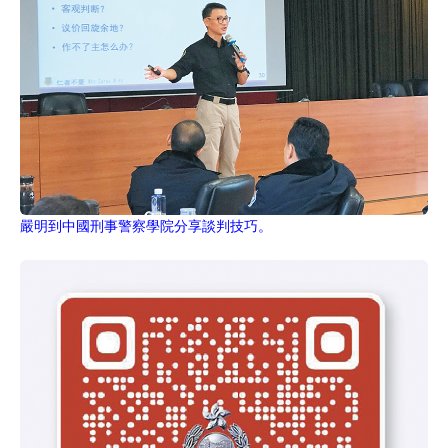
嚴明到中國刑事警察學院分享談判技巧。