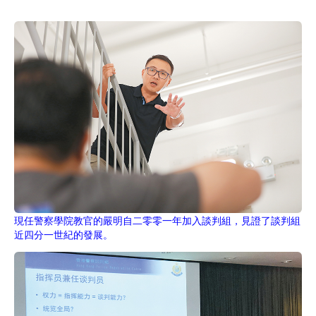
現任警察學院教官的嚴明自二零零一年加入談判組，見證了談判組
近四分一世紀的發展。