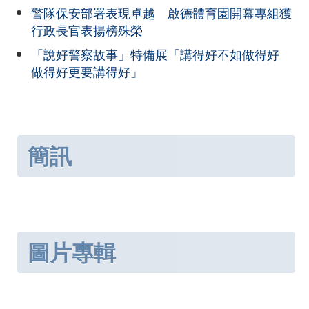
警隊保安部署表現卓越 啟德體育園開幕專組獲
行政長官表揚榜殊榮
「說好警察故事」特備展「講得好不如做得好
做得好更要講得好」
簡訊
圖片專輯