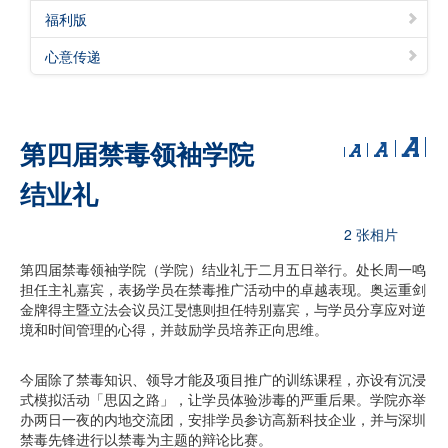
福利版
心意传递
第四届禁毒领袖学院
结业礼
2 张相片
第四届禁毒领袖学院（学院）结业礼于二月五日举行。处长周一鸣
担任主礼嘉宾，表扬学员在禁毒推广活动中的卓越表现。奥运重剑
金牌得主暨立法会议员江旻憓则担任特别嘉宾，与学员分享应对逆
境和时间管理的心得，并鼓励学员培养正向思维。
今届除了禁毒知识、领导才能及项目推广的训练课程，亦设有沉浸
式模拟活动「思囚之路」，让学员体验涉毒的严重后果。学院亦举
办两日一夜的内地交流团，安排学员参访高新科技企业，并与深圳
禁毒先锋进行以禁毒为主题的辩论比赛。