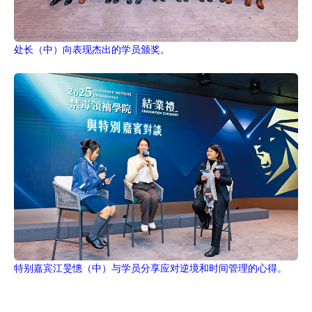
处长（中）向表现杰出的学员颁奖。
特别嘉宾江旻憓（中）与学员分享应对逆境和时间管理的心得。