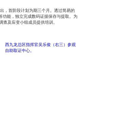
区推出，首阶段计划为期三个月。透过简易的
等功能，独立完成数码证据保存与提取。为
案调查及应变小组成员提供培训。
西九龙总区指挥官吴乐俊（右三）参观
自助取证中心。