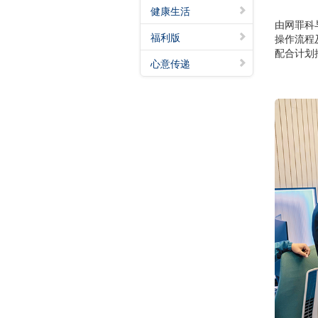
健康生活
由网罪科
福利版
操作流程
配合计划
心意传递