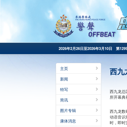
2026年2月26日至2026年3月10日 第129
主页
西九
新闻
特写
西九龙总
所开幕典
简讯
图片专辑
西九龙数
动语音识
康体消息
时，即时