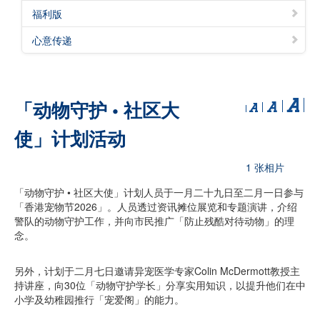
福利版
心意传递
「动物守护 • 社区大
使」计划活动
1 张相片
「动物守护 • 社区大使」计划人员于一月二十九日至二月一日参与
「香港宠物节2026」。人员透过资讯摊位展览和专题演讲，介绍
警队的动物守护工作，并向市民推广「防止残酷对待动物」的理
念。
另外，计划于二月七日邀请异宠医学专家Colin McDermott教授主
持讲座，向30位「动物守护学长」分享实用知识，以提升他们在中
小学及幼稚园推行「宠爱阁」的能力。