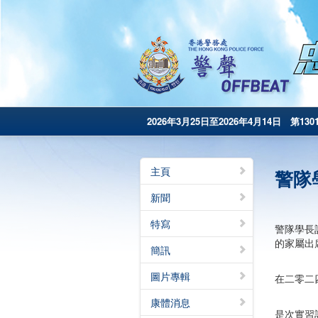
2026年3月25日至2026年4月14日 第130
主頁
警隊
新聞
特寫
警隊學長
的家屬出
簡訊
圖片專輯
在二零二
康體消息
是次實習