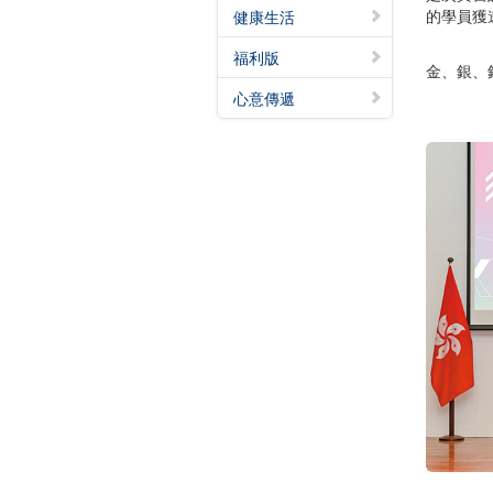
的學員獲
健康生活
福利版
金、銀、
心意傳遞