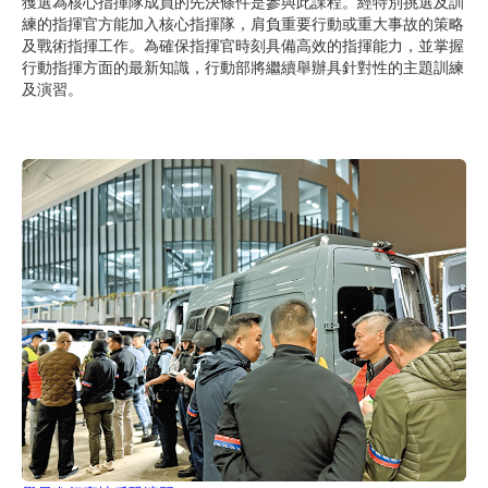
獲選為核心指揮隊成員的先決條件是參與此課程。經特別挑選及訓
練的指揮官方能加入核心指揮隊，肩負重要行動或重大事故的策略
及戰術指揮工作。為確保指揮官時刻具備高效的指揮能力，並掌握
行動指揮方面的最新知識，行動部將繼續舉辦具針對性的主題訓練
及演習。