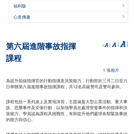
福利版
心意傳遞
第六屆進階事故指揮
課程
1 張相片
為提升前線指揮官的行動指揮及決策能力，行動部於三月二日至六
日舉辦第六屆進階事故指揮課程，共12名高級警司及警司參與。
課程包括一系列桌上及實地演習，主題涵蓋大型公眾活動、重大事
故、恐襲事件及安保行動，以加強學員在處理突發事件的指揮和決
策能力。學員認為課程具挑戰性，有助提升他們處理各類緊急事故
的能力與信心。