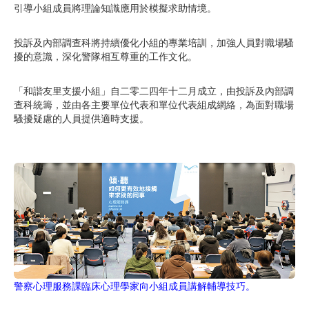
引導小組成員將理論知識應用於模擬求助情境。
投訴及內部調查科將持續優化小組的專業培訓，加強人員對職場騷
擾的意識，深化警隊相互尊重的工作文化。
「和諧友里支援小組」自二零二四年十二月成立，由投訴及內部調
查科統籌，並由各主要單位代表和單位代表組成網絡，為面對職場
騷擾疑慮的人員提供適時支援。
警察心理服務課臨床心理學家向小組成員講解輔導技巧。