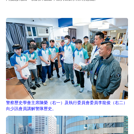
警察歷史學會主席陳榮（右一）及執行委員會委員李龍俊（右二）
向少訊會員講解警隊歷史。