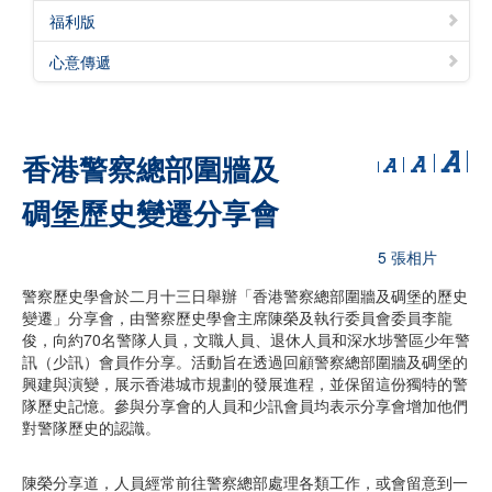
福利版
心意傳遞
香港警察總部圍牆及
碉堡歷史變遷分享會
5 張相片
警察歷史學會於二月十三日舉辦「香港警察總部圍牆及碉堡的歷史
變遷」分享會，由警察歷史學會主席陳榮及執行委員會委員李龍
俊，向約70名警隊人員，文職人員、退休人員和深水埗警區少年警
訊（少訊）會員作分享。活動旨在透過回顧警察總部圍牆及碉堡的
興建與演變，展示香港城市規劃的發展進程，並保留這份獨特的警
隊歷史記憶。參與分享會的人員和少訊會員均表示分享會增加他們
對警隊歷史的認識。
陳榮分享道，人員經常前往警察總部處理各類工作，或會留意到一