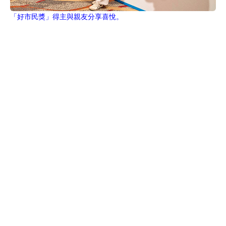
「好市民獎」得主與親友分享喜悅。