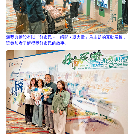
頒獎典禮設有以「好市民 • 一瞬間 • 凝力量」為主題的互動展板，
讓參加者了解得獎好市民的故事。