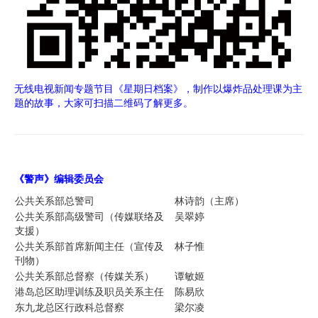
无线电视新闻专题节目《星期日档案》，制作以爆炸品处理课为主
题的故事，大家可扫描二维码了解更多。
《警声》编辑委员
会
公共关系部总警司
林诗韵（主席）
公共关系部高级警司（传媒联络及
吴翠婷
支援）
公共关系部首席新闻主任（宣传及
林子惟
刊物）
公共关系部总督察（传媒关系）
谭敏姬
港岛总区助理训练及职员关系主任
陈易欣
东九龙总区行政科总督察
梁尔凌