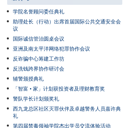
学院名誉顾问委任典礼
助理处长（行动）出席首届国际公共交通安全会
议
国际诚信管治圆桌会议
亚洲及南太平洋网络犯罪协作会议
反诈骗中心筹建工作坊
反洗钱跨界协作研讨会
辅警颁授典礼
「智富 • 家」计划获投资者及理财教育奖
警队学长计划颁奖礼
西九龙总区社区灭罪伙伴及卓越警务人员嘉许典
礼
第四届禁毒领袖学院杰出学员交流体验活动