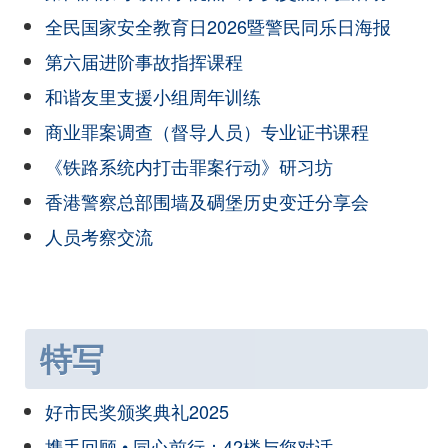
全民国家安全教育日2026暨警民同乐日海报
第六届进阶事故指挥课程
和谐友里支援小组周年训练
商业罪案调查（督导人员）专业证书课程
《铁路系统内打击罪案行动》研习坊
香港警察总部围墙及碉堡历史变迁分享会
人员考察交流
特写
好市民奖颁奖典礼2025
携手回顾 • 同心前行：42楼与您对话