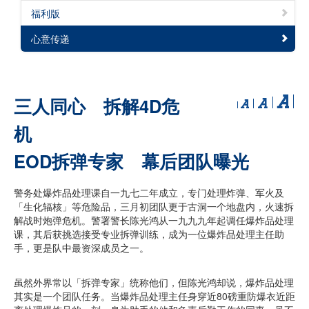
福利版
心意传递
三人同心 拆解4D危
机
EOD拆弹专家 幕后团队曝光
警务处爆炸品处理课自一九七二年成立，专门处理炸弹、军火及
「生化辐核」等危险品，三月初团队更于古洞一个地盘内，火速拆
解战时炮弹危机。警署警长陈光鸿从一九九九年起调任爆炸品处理
课，其后获挑选接受专业拆弹训练，成为一位爆炸品处理主任助
手，更是队中最资深成员之一。
虽然外界常以「拆弹专家」统称他们，但陈光鸿却说，爆炸品处理
其实是一个团队任务。当爆炸品处理主任身穿近80磅重防爆衣近距