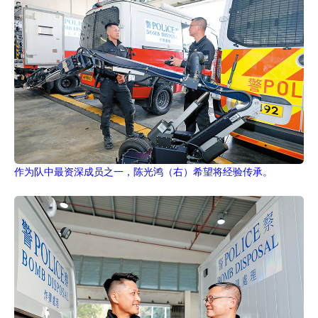
作为队中最资深成员之一，陈光鸿（右）希望将经验传承。