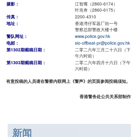
摄影：
江智骞（2860-6174）
叶兆奇（2860-6175）
传真：
2200-4310
地址：
香港湾仔军器厂街一号
警察总部警政大楼十楼
警队网址：
www.police.gov.hk
电邮：
sio-offbeat-pr@police.gov.hk
第1302期截稿日期：
二零二六年三月二十六日（下
午六时前）
第1303期截稿日期：
二零二六年四月十六日（下午
六时前）
有意投稿的人员请在警察内联网上《警声》的页面参阅投稿须知。
香港警务处公共关系部制作
新闻