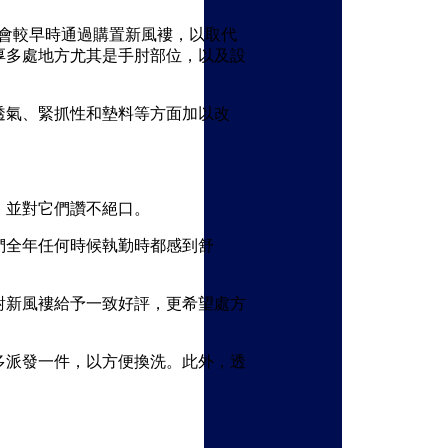
員會較早時通過購置新風褸，以取代
厚多處地方尤其是手肘部位，以及設
透氣、緊抓性和墊料等方面加以改
，並對它們讚不絕口。
們全年任何時候執勤時都感到舒
對新風褸給予一致好評，更希望處方
多派發一件，以方便換洗。此外，透