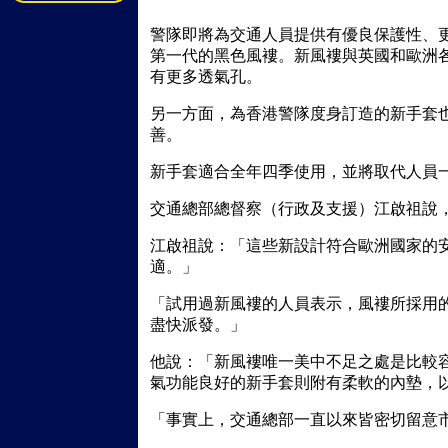
警隊即將為交通人員提供有優良保護性、更加
第一代的黑色風褸。新風褸與英國和歐洲
有更多透氣孔。
另一方面，為香港警隊度身訂造的新手套
善。
新手套適合全年四季使用，並將取代人員
交通總部總督察（行政及支援）江啟祖說
江啟祖說：「這些新設計符合歐洲國家的
適。」
「試用過新風褸的人員表示，風褸所採用
盡快派發。」
他說：「新風褸唯一美中不足之處是比較
氣功能良好的新手套則附有柔軟的內墊，
「事實上，交通總部一直以來皆密切留意