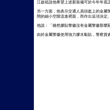
江啟祖說他希望上述新裝備可於今年年底
另一方面，他表示交通人員頭盔上的金屬
間的細小空隙流進裡面，而作出這項決定
他說：「雖然膠貼警徽沒有金屬警徽那麼
由於金屬警徽使用強力膠水黏貼，警察貨