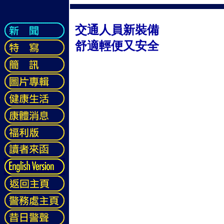
交通人員新裝備
舒適輕便又安全