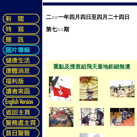
二○○一年四月四日至四月二十四日
第七○○期
重點及搜查組飛天遁地鉅細無遺