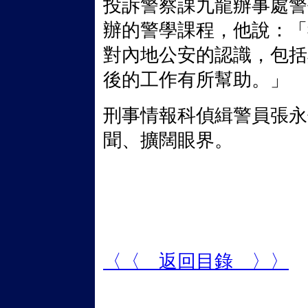
投訴警察課九龍辦事處警
辦的警學課程，他說：「
對內地公安的認識，包括
後的工作有所幫助。」
刑事情報科偵緝警員張永
聞、擴闊眼界。
〈〈 返回目錄 〉〉