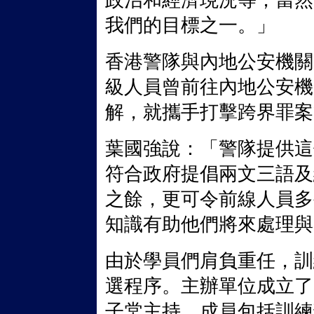
政治和經濟現況等；當然
我們的目標之一。」
香港警隊與內地公安機關
級人員曾前往內地公安機
解，就攜手打擊跨界罪案
葉國強說：「警隊提供這
符合政府提倡兩文三語及
之餘，更可令前線人員多
知識有助他們將來處理與
由於學員們肩負重任，訓
選程序。主辦單位成立了
子棠主持、成員包括訓練